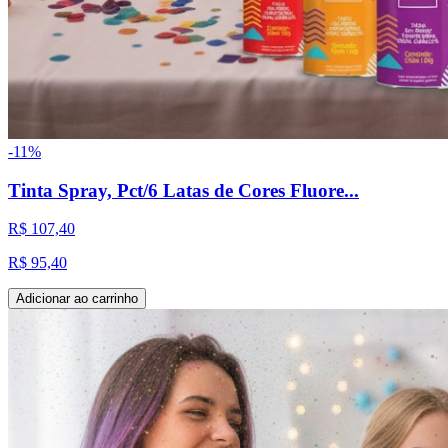
-
11
%
Tinta Spray, Pct/6 Latas de Cores Fluore...
R$ 107,40
R$ 95,40
Adicionar ao carrinho