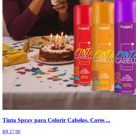
Tinta Spray para Colorir Cabelos, Cores ...
R$ 17,90