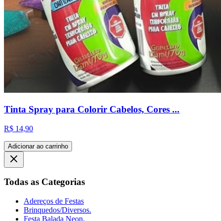
Tinta Spray para Colorir Cabelos, Cores ...
R$ 14,90
Adicionar ao carrinho
Todas as Categorias
Adereços de Festas
Brinquedos/Diversos.
Festa Balada Neon.