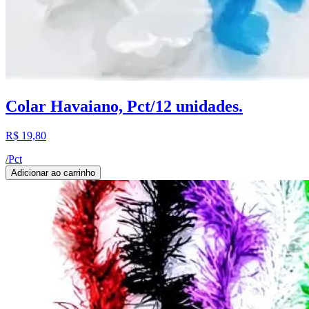
Colar Havaiano, Pct/12 unidades.
R$ 19,80
/
Pct
Adicionar ao carrinho