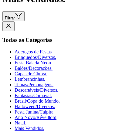
Filtrar
Todas as Categorias
Adereços de Festas
Brinquedos/Diversos.
Festa Balada Neon.
Balões/Decorações.
Capas de Chuva.
Lembrancinhas.
Temas/Personagens.
Descartáveis/Diversos.
Fantasias/Carnaval.
Brasil/Copa do Mundo.
Halloween/Diversos.
Festa Junina/Caipira.
Ano Novo/Réveillon!
Natal.
Mais Vendidos.