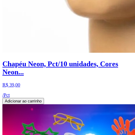
Chapéu Neon, Pct/10 unidades, Cores
Neon...
R$ 39,00
/
Pct
Adicionar ao carrinho